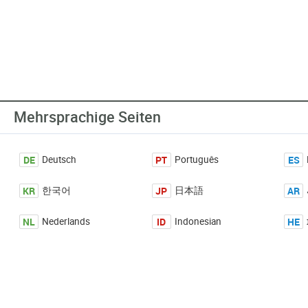
Mehrsprachige Seiten
DE
PT
ES
Deutsch
Português
KR
JP
AR
한국어
日本語
NL
ID
HE
Nederlands
Indonesian