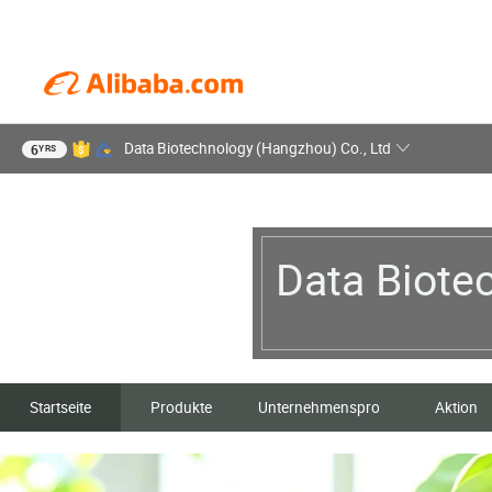
Data Biotechnology (Hangzhou) Co., Ltd
6
YRS
Data Biote
Startseite
Produkte
Unternehmensprofil
Aktion