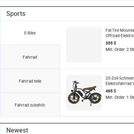
Sports
Fat Tire Mounta
E-Bike
Offroad-Elektro
355 $
Min. Order: 2 S
Fahrrad
20-Zoll Schnee
Fahrrad teile
Elektrofahrrad 
Snowbike Mope
465 $
Min. Order: 1 S
Fahrrad zubehör
Newest