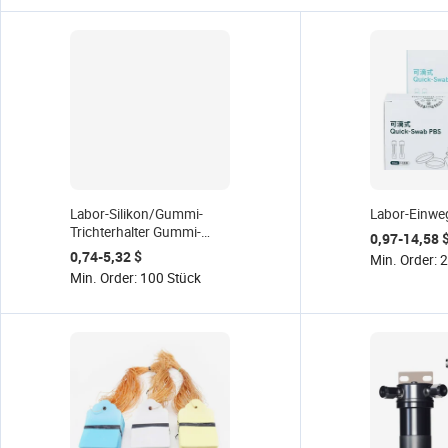
Labor-Silikon/Gummi-
Labor-Einweg-
Trichterhalter Gummi-
0,97-14,58 
Filtermatte
0,74-5,32 $
Min. Order: 
Min. Order: 100 Stück