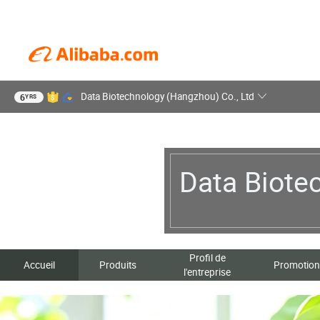
Data Biotechnology (Hangzhou) Co., Ltd
6
YRS
Data Biote
Profil de
Accueil
Produits
Promotion
l'entreprise