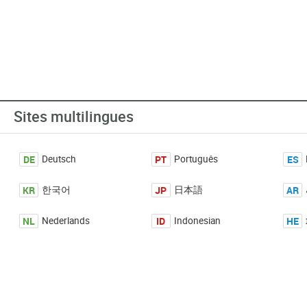
Sites multilingues
DE
PT
ES
Deutsch
Português
KR
JP
AR
한국어
日本語
NL
ID
HE
Nederlands
Indonesian