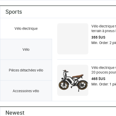
Sports
Vélo électrique 
Vélo électrique
terrain à pneus 
355 $US
Min. Order: 2 p
Vélo
Vélo électrique 
Pièces détachées vélo
20 pouces pour 
motoneige élect
465 $US
cyclomoteur éle
Min. Order: 1 pi
Accessoires vélo
Newest