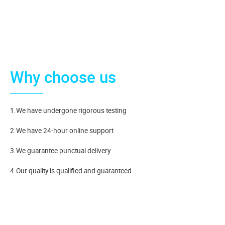
Why choose us
1.We have undergone rigorous testing
2.We have 24-hour online support
3.We guarantee punctual delivery
4.Our quality is qualified and guaranteed