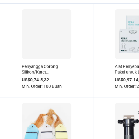
Penyangga Corong
Alat Penyebar
Silikon/Karet
Pakai untuk 
Laboratorium Bantalan
US$0,74-5,32
US$0,97-14
Filter Karet
Min. Order: 100 Buah
Min. Order: 