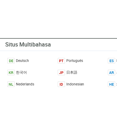
Situs Multibahasa
DE
PT
ES
Deutsch
Português
KR
JP
AR
한국어
日本語
NL
ID
HE
Nederlands
Indonesian