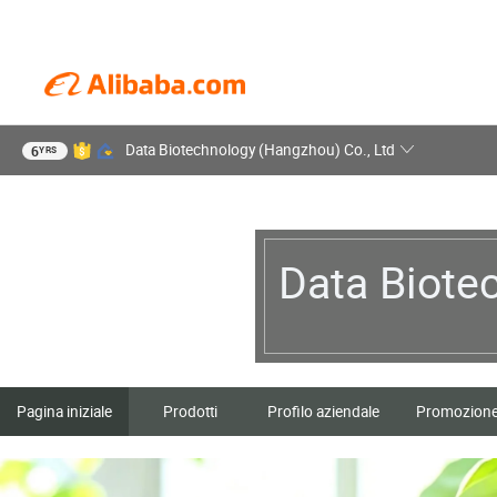
Data Biotechnology (Hangzhou) Co., Ltd
6
YRS
Data Biote
Pagina iniziale
Prodotti
Profilo aziendale
Promozion