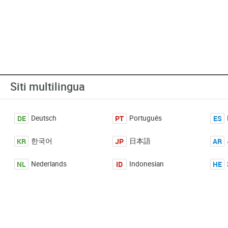
Siti multilingua
DE
PT
ES
Deutsch
Português
KR
JP
AR
한국어
日本語
NL
ID
HE
Nederlands
Indonesian