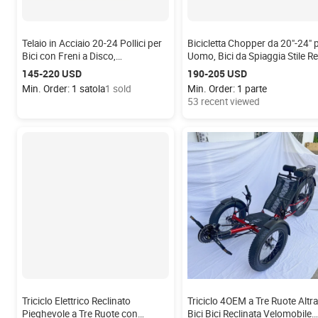
Telaio in Acciaio 20-24 Pollici per
Bicicletta Chopper da 20"-24" 
Bici con Freni a Disco,
Uomo, Bici da Spiaggia Stile Re
Monovelocità, Capacità di Carico
Bicicletta Chopper Tipo
145-220 USD
190-205 USD
150kg
Motocicletta
Min. Order: 1 satola
1 sold
Min. Order: 1 parte
53 recent viewed
Triciclo Elettrico Reclinato
Triciclo 4OEM a Tre Ruote Altra
Pieghevole a Tre Ruote con
Bici Bici Reclinata Velomobile