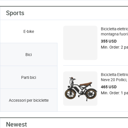
Sports
Bicicletta elettr
E-bike
montagna fuori
con pneumatici 
355 USD
Min. Order: 2 pa
Bici
Bicicletta Elettr
Parti bici
Neve 20 Pollici
Vintage, Ciclom
465 USD
Elettrico
Min. Order: 1 pa
Accessori per biciclette
Newest